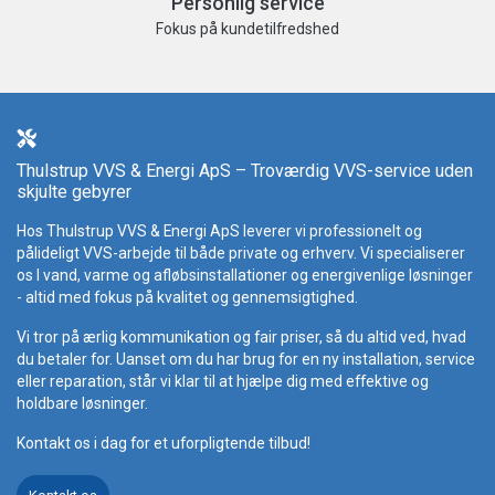
Personlig service
Fokus på kundetilfredshed
Thulstrup VVS & Energi ApS – Troværdig VVS-service uden
skjulte gebyrer
Hos Thulstrup VVS & Energi ApS leverer vi professionelt og
pålideligt VVS-arbejde til både private og erhverv. Vi specialiserer
os I vand, varme og afløbsinstallationer og energivenlige løsninger
- altid med fokus på kvalitet og gennemsigtighed.
Vi tror på ærlig kommunikation og fair priser, så du altid ved, hvad
du betaler for. Uanset om du har brug for en ny installation, service
eller reparation, står vi klar til at hjælpe dig med effektive og
holdbare løsninger.
Kontakt os i dag for et uforpligtende tilbud!