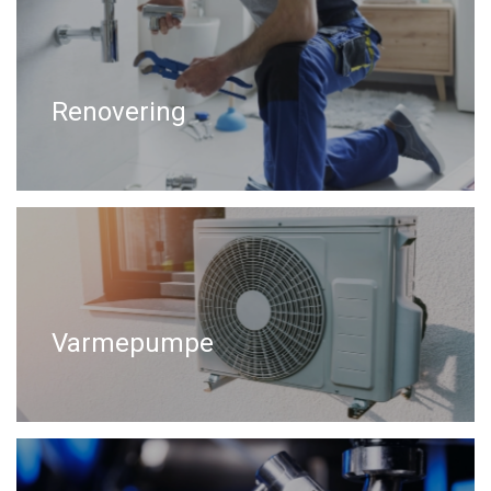
Renovering
Varmepumpe