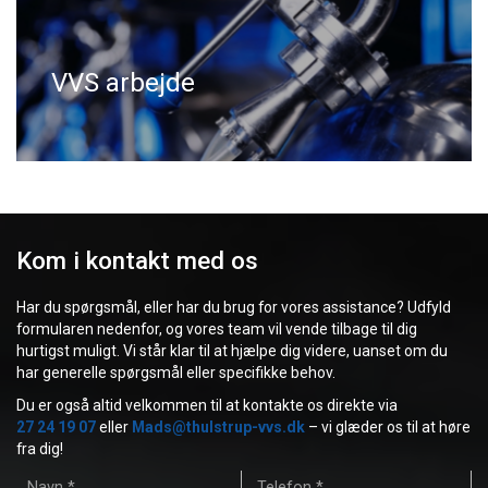
VVS arbejde
Kom i kontakt med os
Har du spørgsmål, eller har du brug for vores assistance? Udfyld
formularen nedenfor, og vores team vil vende tilbage til dig
hurtigst muligt. Vi står klar til at hjælpe dig videre, uanset om du
har generelle spørgsmål eller specifikke behov.
Du er også altid velkommen til at kontakte os direkte via
27 24 19 07
eller
Mads@thulstrup-vvs.dk
– vi glæder os til at høre
fra dig!