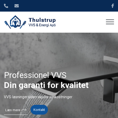
Gå
til
hovedindhold
Professionel VVS
Din garanti for kvalitet
VVS-løsninger uden skjulte omkostninger
Kontakt
Læs mere