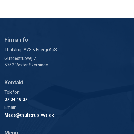
Firmainfo
Thulstrup VVS & Energi ApS
Gundestrupvej 7,
5762 Vester Skerninge
Kontakt
Telefon:
27 24 19 07
Email:
Mads@thulstrup-vvs.dk
Menu